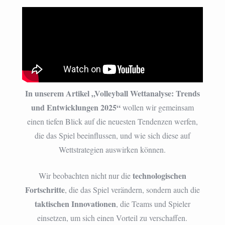
In unserem Artikel „Volleyball Wettanalyse: Trends
und Entwicklungen 2025“
wollen wir gemeinsam
einen tiefen Blick auf die neuesten Tendenzen werfen,
die das Spiel beeinflussen, und wie sich diese auf
Wettstrategien auswirken können.
technologischen
Wir beobachten nicht nur die
Fortschritte
, die das Spiel verändern, sondern auch die
taktischen Innovationen
, die Teams und Spieler
einsetzen, um sich einen Vorteil zu verschaffen.