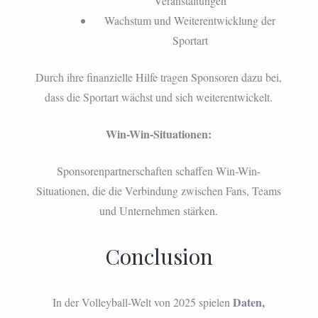
Veranstaltungen
Wachstum und Weiterentwicklung der
Sportart
Durch ihre finanzielle Hilfe tragen Sponsoren dazu bei,
dass die Sportart wächst und sich weiterentwickelt.
Win-Win-Situationen:
Sponsorenpartnerschaften schaffen Win-Win-
Situationen, die die Verbindung zwischen Fans, Teams
und Unternehmen stärken.
Conclusion
Daten,
In der Volleyball-Welt von 2025 spielen