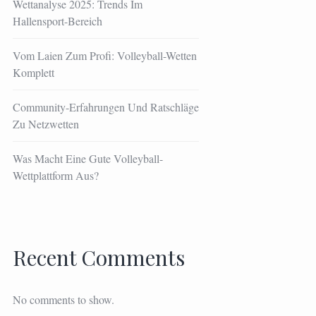
Wettanalyse 2025: Trends Im
Hallensport-Bereich
Vom Laien Zum Profi: Volleyball-Wetten
Komplett
Community-Erfahrungen Und Ratschläge
Zu Netzwetten
Was Macht Eine Gute Volleyball-
Wettplattform Aus?
Recent Comments
No comments to show.