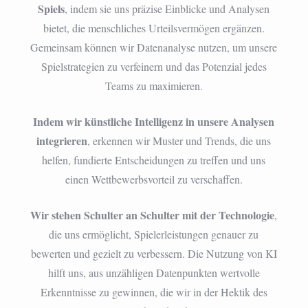
Spiels
, indem sie uns präzise Einblicke und Analysen
bietet, die menschliches Urteilsvermögen ergänzen.
Gemeinsam können wir Datenanalyse nutzen, um unsere
Spielstrategien zu verfeinern und das Potenzial jedes
Teams zu maximieren.
Indem wir künstliche Intelligenz in unsere Analysen
integrieren
, erkennen wir Muster und Trends, die uns
helfen, fundierte Entscheidungen zu treffen und uns
einen Wettbewerbsvorteil zu verschaffen.
Wir stehen Schulter an Schulter mit der Technologie
,
die uns ermöglicht, Spielerleistungen genauer zu
bewerten und gezielt zu verbessern. Die Nutzung von KI
hilft uns, aus unzähligen Datenpunkten wertvolle
Erkenntnisse zu gewinnen, die wir in der Hektik des