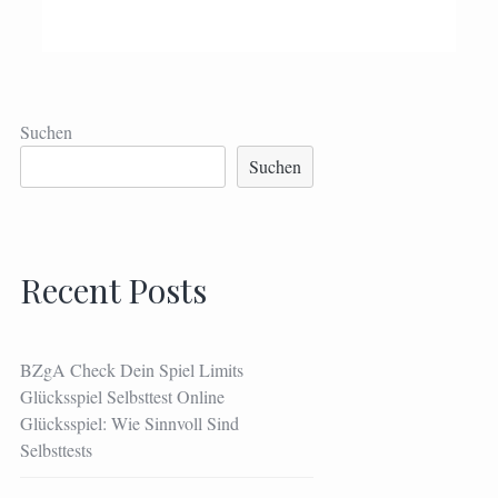
Suchen
Suchen
Recent Posts
BZgA Check Dein Spiel Limits
Glücksspiel Selbsttest Online
Glücksspiel: Wie Sinnvoll Sind
Selbsttests