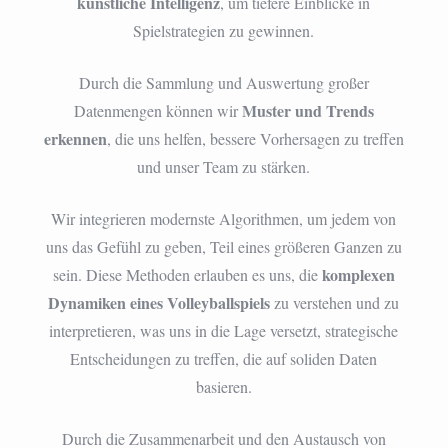
künstliche Intelligenz
, um tiefere Einblicke in
Spielstrategien zu gewinnen.
Durch die Sammlung und Auswertung großer
Muster und Trends
Datenmengen können wir
erkennen
, die uns helfen, bessere Vorhersagen zu treffen
und unser Team zu stärken.
Wir integrieren modernste Algorithmen, um jedem von
uns das Gefühl zu geben, Teil eines größeren Ganzen zu
komplexen
sein. Diese Methoden erlauben es uns, die
Dynamiken eines Volleyballspiels
zu verstehen und zu
interpretieren, was uns in die Lage versetzt, strategische
Entscheidungen zu treffen, die auf soliden Daten
basieren.
Durch die Zusammenarbeit und den Austausch von