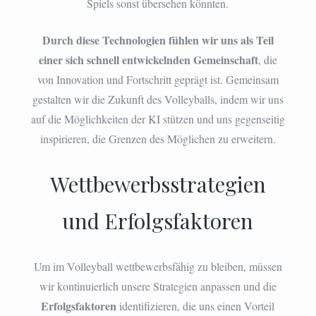
Spiels sonst übersehen könnten.
Durch diese Technologien fühlen wir uns als Teil
einer sich schnell entwickelnden Gemeinschaft
, die
von Innovation und Fortschritt geprägt ist. Gemeinsam
gestalten wir die Zukunft des Volleyballs, indem wir uns
auf die Möglichkeiten der KI stützen und uns gegenseitig
inspirieren, die Grenzen des Möglichen zu erweitern.
Wettbewerbsstrategien
und Erfolgsfaktoren
Um im Volleyball wettbewerbsfähig zu bleiben, müssen
wir kontinuierlich unsere Strategien anpassen und die
Erfolgsfaktoren
identifizieren, die uns einen Vorteil