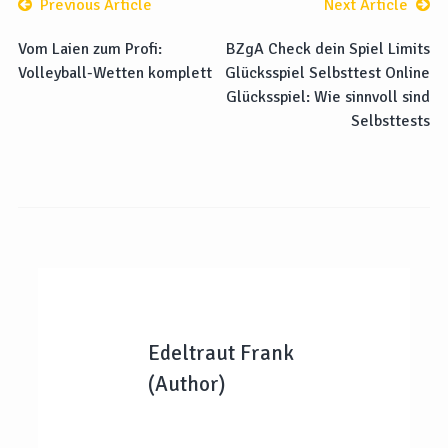
Previous Article
Next Article
Vom Laien zum Profi:
BZgA Check dein Spiel Limits
Volleyball-Wetten komplett
Glücksspiel Selbsttest Online
Glücksspiel: Wie sinnvoll sind
Selbsttests
Edeltraut Frank
(Author)