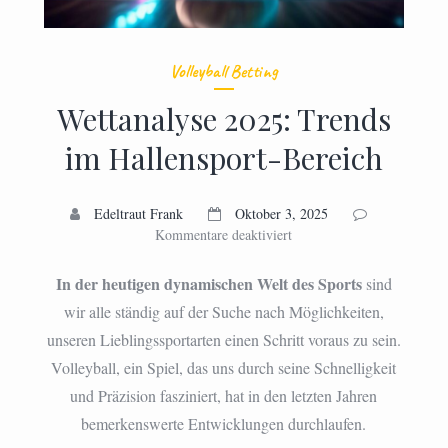
Volleyball Betting
Wettanalyse 2025: Trends
im Hallensport-Bereich
Edeltraut Frank
Oktober 3, 2025
für
Kommentare deaktiviert
Wettanalyse
2025:
In der heutigen dynamischen Welt des Sports
sind
Trends
wir alle ständig auf der Suche nach Möglichkeiten,
im
unseren Lieblingssportarten einen Schritt voraus zu sein.
Hallensport-
Bereich
Volleyball, ein Spiel, das uns durch seine Schnelligkeit
und Präzision fasziniert, hat in den letzten Jahren
bemerkenswerte Entwicklungen durchlaufen.