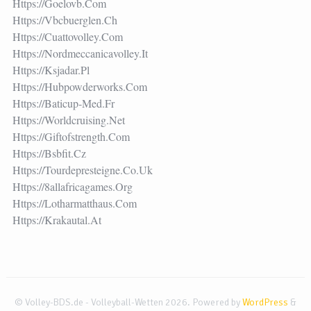
Https://goelovb.com
Https://vbcbuerglen.ch
Https://cuattovolley.com
Https://nordmeccanicavolley.it
Https://ksjadar.pl
Https://hubpowderworks.com
Https://baticup-Med.fr
Https://worldcruising.net
Https://giftofstrength.com
Https://bsbfit.cz
Https://tourdepresteigne.co.uk
Https://8allafricagames.org
Https://lotharmatthaus.com
Https://krakautal.at
© Volley-BDS.de - Volleyball-Wetten 2026. Powered by
WordPress
&