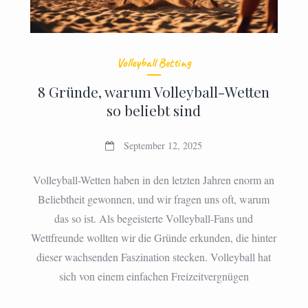
Volleyball Betting
8 Gründe, warum Volleyball-Wetten
so beliebt sind
September 12, 2025
Volleyball-Wetten haben in den letzten Jahren enorm an
Beliebtheit gewonnen, und wir fragen uns oft, warum
das so ist. Als begeisterte Volleyball-Fans und
Wettfreunde wollten wir die Gründe erkunden, die hinter
dieser wachsenden Faszination stecken. Volleyball hat
sich von einem einfachen Freizeitvergnügen