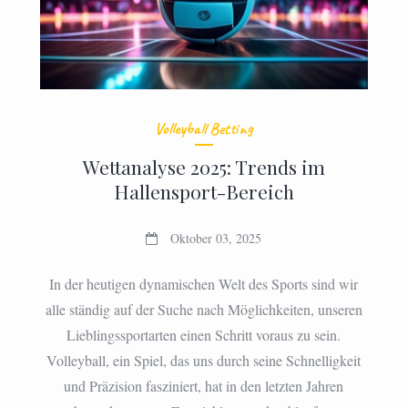
Volleyball Betting
Wettanalyse 2025: Trends im
Hallensport-Bereich
Oktober 03, 2025
In der heutigen dynamischen Welt des Sports sind wir
alle ständig auf der Suche nach Möglichkeiten, unseren
Lieblingssportarten einen Schritt voraus zu sein.
Volleyball, ein Spiel, das uns durch seine Schnelligkeit
und Präzision fasziniert, hat in den letzten Jahren