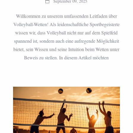
September 09, 2025
Willkommen zu unserem umfassenden Leitfaden über
Volleyball-Wetten! Als leidenschaftliche Sportbegeisterte
wissen wir, dass Volleyball nicht nur auf dem Spielfeld
spannend ist, sondern auch eine aufregende Möglichkeit
bietet, sein Wissen und seine Intuition beim Wetten unter
Beweis zu stellen. In diesem Artikel möchten