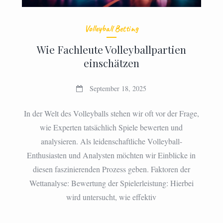
Volleyball Betting
Wie Fachleute Volleyballpartien
einschätzen
September 18, 2025
In der Welt des Volleyballs stehen wir oft vor der Frage,
wie Experten tatsächlich Spiele bewerten und
analysieren. Als leidenschaftliche Volleyball-
Enthusiasten und Analysten möchten wir Einblicke in
diesen faszinierenden Prozess geben. Faktoren der
Wettanalyse: Bewertung der Spielerleistung: Hierbei
wird untersucht, wie effektiv