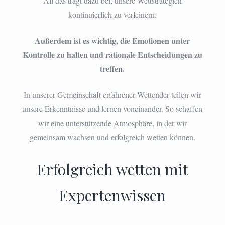
All das trägt dazu bei, unsere Wettstrategien
kontinuierlich zu verfeinern.
Außerdem ist es wichtig, die Emotionen unter
Kontrolle zu halten und rationale Entscheidungen zu
treffen.
In unserer Gemeinschaft erfahrener Wettender teilen wir
unsere Erkenntnisse und lernen voneinander. So schaffen
wir eine unterstützende Atmosphäre, in der wir
gemeinsam wachsen und erfolgreich wetten können.
Erfolgreich wetten mit
Expertenwissen