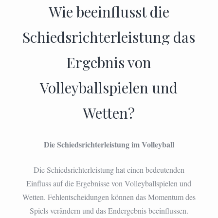
Wie beeinflusst die
Schiedsrichterleistung das
Ergebnis von
Volleyballspielen und
Wetten?
Die Schiedsrichterleistung im Volleyball
Die Schiedsrichterleistung hat einen bedeutenden
Einfluss auf die Ergebnisse von Volleyballspielen und
Wetten. Fehlentscheidungen können das Momentum des
Spiels verändern und das Endergebnis beeinflussen.