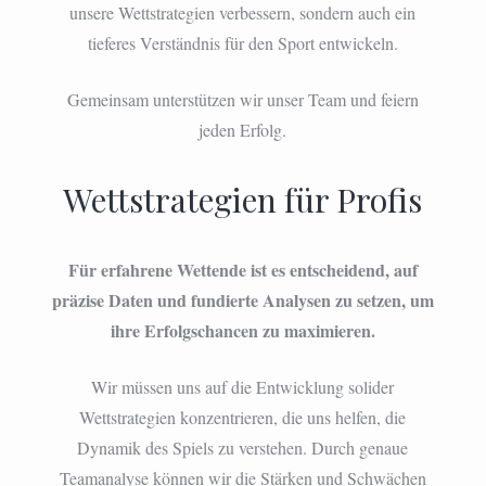
unsere Wettstrategien verbessern, sondern auch ein
tieferes Verständnis für den Sport entwickeln.
Gemeinsam unterstützen wir unser Team und feiern
jeden Erfolg.
Wettstrategien für Profis
Für erfahrene Wettende ist es entscheidend, auf
präzise Daten und fundierte Analysen zu setzen, um
ihre Erfolgschancen zu maximieren.
Wir müssen uns auf die Entwicklung solider
Wettstrategien konzentrieren, die uns helfen, die
Dynamik des Spiels zu verstehen. Durch genaue
Teamanalyse können wir die Stärken und Schwächen