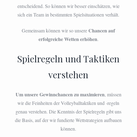
entscheidend. So können wir besser einschätzen, wie
sich ein Team in bestimmten Spielsituationen verhält.
Chancen auf
Gemeinsam können wir so unsere
erfolgreiche Wetten erhöhen
.
Spielregeln und Taktiken
verstehen
Um unsere Gewinnchancen zu maximieren
, müssen
wir die Feinheiten der Volleyballtaktiken und -regeln
genau verstehen. Die Kenntnis der Spielregeln gibt uns
die Basis, auf der wir fundierte Wettstrategien aufbauen
können.