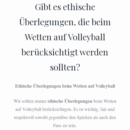
Gibt es ethische
Überlegungen, die beim
Wetten auf Volleyball
berücksichtigt werden
sollten?
Ethische Überlegungen beim Wetten auf Volleyball
ethische Überlegungen
Wir sollten immer
beim Wetten
auf Volleyball berücksichtigen. Es ist wichtig, fair und
respektvoll sowohl gegenüber den Spielern als auch den
Fans zu sein.