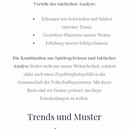
Vorteile der taktischen Analyse:
Erkennen von Schwächen und Stärken
einzelner Teams.
Gezielteres Platzieren unserer Wetten.
Erhöhung unserer Erfolgschancen.
Die Kombination aus Spielregelwissen und taktischer
Analyse
fördert nicht nur unsere Wettsicherheit, sondern
stärkt auch unser Zugehörigkeitsgefühl in der
Gemeinschaft der Volleyballbegeisterten. Mit dieser
Basis sind wir bestens gerüstet, um kluge
Entscheidungen zu treffen.
Trends und Muster