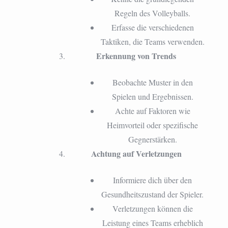
Regeln des Volleyballs.
Erfasse die verschiedenen
Taktiken, die Teams verwenden.
Erkennung von Trends
Beobachte Muster in den
Spielen und Ergebnissen.
Achte auf Faktoren wie
Heimvorteil oder spezifische
Gegnerstärken.
Achtung auf Verletzungen
Informiere dich über den
Gesundheitszustand der Spieler.
Verletzungen können die
Leistung eines Teams erheblich