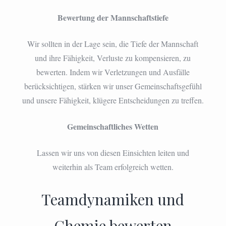
Bewertung der Mannschaftstiefe
Wir sollten in der Lage sein, die Tiefe der Mannschaft
und ihre Fähigkeit, Verluste zu kompensieren, zu
bewerten. Indem wir Verletzungen und Ausfälle
berücksichtigen, stärken wir unser Gemeinschaftsgefühl
und unsere Fähigkeit, klügere Entscheidungen zu treffen.
Gemeinschaftliches Wetten
Lassen wir uns von diesen Einsichten leiten und
weiterhin als Team erfolgreich wetten.
Teamdynamiken und
Chemie bewerten