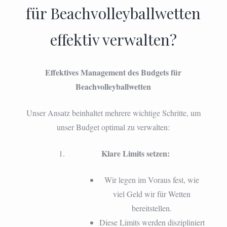
für Beachvolleyballwetten
effektiv verwalten?
Effektives Management des Budgets für
Beachvolleyballwetten
Unser Ansatz beinhaltet mehrere wichtige Schritte, um
unser Budget optimal zu verwalten:
Klare Limits setzen:
Wir legen im Voraus fest, wie
viel Geld wir für Wetten
bereitstellen.
Diese Limits werden diszipliniert