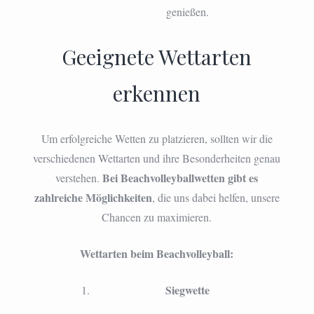
genießen.
Geeignete Wettarten
erkennen
Um erfolgreiche Wetten zu platzieren, sollten wir die
verschiedenen Wettarten und ihre Besonderheiten genau
Bei Beachvolleyballwetten gibt es
verstehen.
zahlreiche Möglichkeiten
, die uns dabei helfen, unsere
Chancen zu maximieren.
Wettarten beim Beachvolleyball:
Siegwette