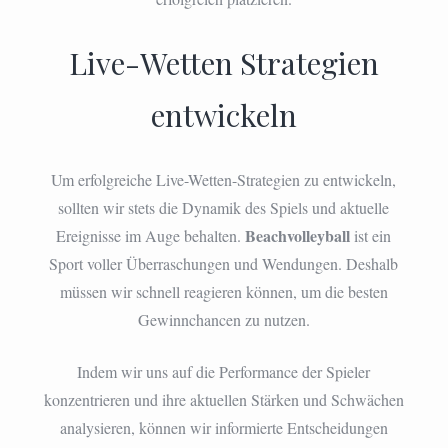
Live-Wetten Strategien
entwickeln
Um erfolgreiche Live-Wetten-Strategien zu entwickeln,
sollten wir stets die Dynamik des Spiels und aktuelle
Beachvolleyball
Ereignisse im Auge behalten.
ist ein
Sport voller Überraschungen und Wendungen. Deshalb
müssen wir schnell reagieren können, um die besten
Gewinnchancen zu nutzen.
Indem wir uns auf die Performance der Spieler
konzentrieren und ihre aktuellen Stärken und Schwächen
analysieren, können wir informierte Entscheidungen