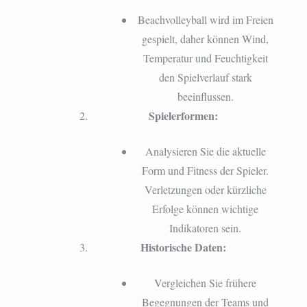
Beachvolleyball wird im Freien
gespielt, daher können Wind,
Temperatur und Feuchtigkeit
den Spielverlauf stark
beeinflussen.
Spielerformen:
Analysieren Sie die aktuelle
Form und Fitness der Spieler.
Verletzungen oder kürzliche
Erfolge können wichtige
Indikatoren sein.
Historische Daten:
Vergleichen Sie frühere
Begegnungen der Teams und