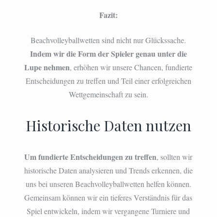
Fazit:
Beachvolleyballwetten sind nicht nur Glückssache.
Indem wir die Form der Spieler genau unter die
Lupe nehmen
, erhöhen wir unsere Chancen, fundierte
Entscheidungen zu treffen und Teil einer erfolgreichen
Wettgemeinschaft zu sein.
Historische Daten nutzen
Um fundierte Entscheidungen zu treffen
, sollten wir
historische Daten analysieren und Trends erkennen, die
uns bei unseren Beachvolleyballwetten helfen können.
Gemeinsam können wir ein tieferes Verständnis für das
Spiel entwickeln, indem wir vergangene Turniere und