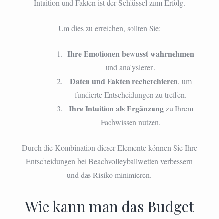
Intuition und Fakten ist der Schlüssel zum Erfolg.
Um dies zu erreichen, sollten Sie:
Ihre Emotionen bewusst wahrnehmen
und analysieren.
Daten und Fakten recherchieren
, um
fundierte Entscheidungen zu treffen.
Ihre Intuition als Ergänzung
zu Ihrem
Fachwissen nutzen.
Durch die Kombination dieser Elemente können Sie Ihre
Entscheidungen bei Beachvolleyballwetten verbessern
und das Risiko minimieren.
Wie kann man das Budget