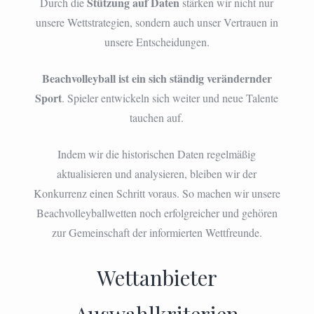
Stützung auf Daten
Durch die
stärken wir nicht nur
unsere Wettstrategien, sondern auch unser Vertrauen in
unsere Entscheidungen.
Beachvolleyball ist ein sich ständig verändernder
Sport
. Spieler entwickeln sich weiter und neue Talente
tauchen auf.
Indem wir die historischen Daten regelmäßig
aktualisieren und analysieren, bleiben wir der
Konkurrenz einen Schritt voraus. So machen wir unsere
Beachvolleyballwetten noch erfolgreicher und gehören
zur Gemeinschaft der informierten Wettfreunde.
Wettanbieter