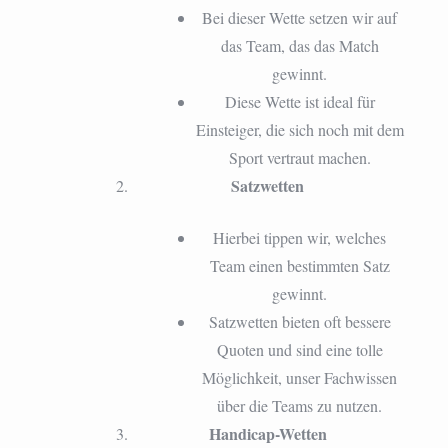
Bei dieser Wette setzen wir auf
das Team, das das Match
gewinnt.
Diese Wette ist ideal für
Einsteiger, die sich noch mit dem
Sport vertraut machen.
Satzwetten
Hierbei tippen wir, welches
Team einen bestimmten Satz
gewinnt.
Satzwetten bieten oft bessere
Quoten und sind eine tolle
Möglichkeit, unser Fachwissen
über die Teams zu nutzen.
Handicap-Wetten