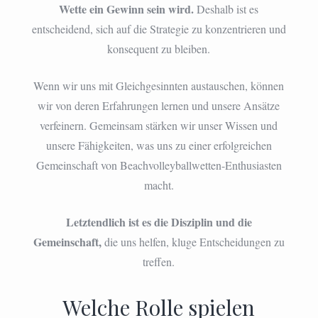
Wette ein Gewinn sein wird.
Deshalb ist es
entscheidend, sich auf die Strategie zu konzentrieren und
konsequent zu bleiben.
Wenn wir uns mit Gleichgesinnten austauschen, können
wir von deren Erfahrungen lernen und unsere Ansätze
verfeinern. Gemeinsam stärken wir unser Wissen und
unsere Fähigkeiten, was uns zu einer erfolgreichen
Gemeinschaft von Beachvolleyballwetten-Enthusiasten
macht.
Letztendlich ist es die Disziplin und die
Gemeinschaft,
die uns helfen, kluge Entscheidungen zu
treffen.
Welche Rolle spielen