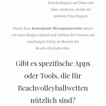
Entscheidungen auf Daten und
klare Analysen, anstatt auf
spontane Eingebungen.
konsequente Herangehensweise
Durch diese
nutzen
wir unser Budget optimal und erhöhen die Chancen auf
langfristigen Erfolg im Bereich der
Beachvolleyballwetten.
Gibt es spezifische Apps
oder Tools, die für
Beachvolleyballwetten
nützlich sind?