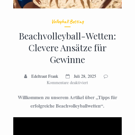
Volleyball Betting
Beachvolleyball-Wetten:
Clevere Ansätze für
Gewinne
Edeltraut Frank
Juli 28, 2025
für
Kommentare deaktiviert
Beachvolleyball-
Wetten:
Willkommen zu unserem Artikel über „Tipps für
Clevere
erfolgreiche Beachvolleyballwetten“.
Ansätze
für
Gewinne