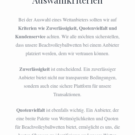
Auswahlkriterien
Bei der Auswahl eines Wettanbieters sollten wir auf
Kriterien wie Zuverlässigkeit, Quotenvielfalt und
Kundenservice
achten. Wir alle möchten sicherstellen,
dass unsere Beachvolleyballwetten bei einem Anbieter
platziert werden, dem wir vertrauen können.
Zuverlässigkeit
ist entscheidend. Ein zuverlässiger
Anbieter bietet nicht nur transparente Bedingungen,
sondern auch eine sichere Plattform für unsere
Transaktionen.
Quotenvielfalt
ist ebenfalls wichtig. Ein Anbieter, der
eine breite Palette von Wettmöglichkeiten und Quoten
für Beachvolleyballwetten bietet, ermöglicht es uns, die