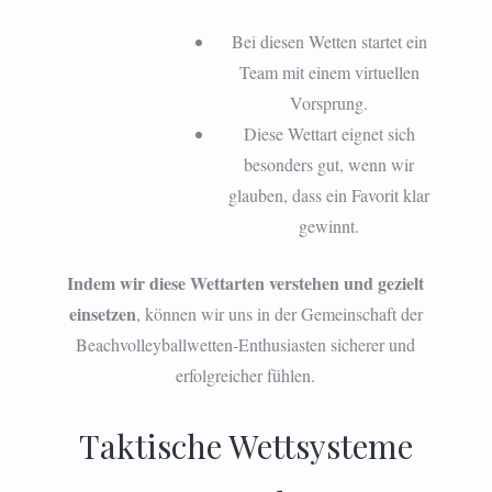
Bei diesen Wetten startet ein
Team mit einem virtuellen
Vorsprung.
Diese Wettart eignet sich
besonders gut, wenn wir
glauben, dass ein Favorit klar
gewinnt.
Indem wir diese Wettarten verstehen und gezielt
einsetzen
, können wir uns in der Gemeinschaft der
Beachvolleyballwetten-Enthusiasten sicherer und
erfolgreicher fühlen.
Taktische Wettsysteme