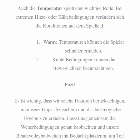
Temperatur
Auch die
spielt eine wichtige Rolle. Bei
extremen Hitze- oder Kältebedingungen verändern sich
die Konditionen auf dem Spielfeld:
Warme Temperaturen können die Spieler
schneller ermüden.
Kühle Bedingungen können die
Beweglichkeit beeinträchtigen.
Fazit
Es ist wichtig, dass wir solche Faktoren berücksichtigen,
um unsere Tipps abzusichern und das bestmögliche
Ergebnis zu erzielen. Lasst uns gemeinsam die
Wetterbedingungen genau beobachten und unsere
Beachvolleyballwetten mit Bedacht platzieren, um Teil