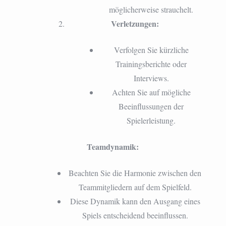
möglicherweise strauchelt.
Verletzungen:
Verfolgen Sie kürzliche
Trainingsberichte oder
Interviews.
Achten Sie auf mögliche
Beeinflussungen der
Spielerleistung.
Teamdynamik:
Beachten Sie die Harmonie zwischen den
Teammitgliedern auf dem Spielfeld.
Diese Dynamik kann den Ausgang eines
Spiels entscheidend beeinflussen.