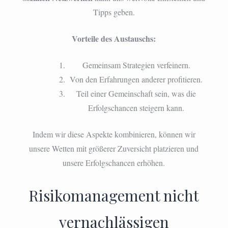
Tipps geben.
Vorteile des Austauschs:
Gemeinsam Strategien verfeinern.
Von den Erfahrungen anderer profitieren.
Teil einer Gemeinschaft sein, was die
Erfolgschancen steigern kann.
Indem wir diese Aspekte kombinieren, können wir
unsere Wetten mit größerer Zuversicht platzieren und
unsere Erfolgschancen erhöhen.
Risikomanagement nicht
vernachlässigen