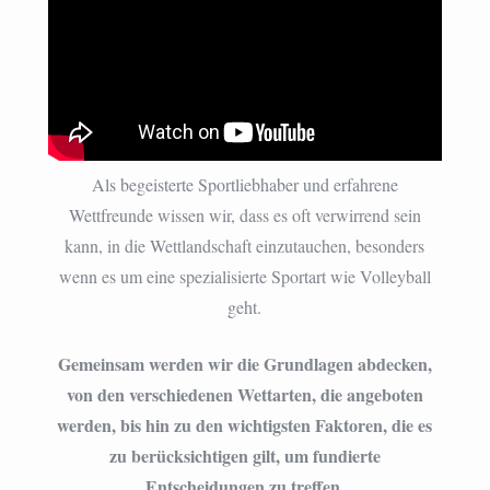
Als begeisterte Sportliebhaber und erfahrene
Wettfreunde wissen wir, dass es oft verwirrend sein
kann, in die Wettlandschaft einzutauchen, besonders
wenn es um eine spezialisierte Sportart wie Volleyball
geht.
Gemeinsam werden wir die Grundlagen abdecken,
von den verschiedenen Wettarten, die angeboten
werden, bis hin zu den wichtigsten Faktoren, die es
zu berücksichtigen gilt, um fundierte
Entscheidungen zu treffen.