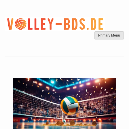
Skip
to
content
Primary Menu