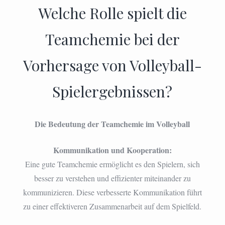
Welche Rolle spielt die
Teamchemie bei der
Vorhersage von Volleyball-
Spielergebnissen?
Die Bedeutung der Teamchemie im Volleyball
Kommunikation und Kooperation:
Eine gute Teamchemie ermöglicht es den Spielern, sich
besser zu verstehen und effizienter miteinander zu
kommunizieren. Diese verbesserte Kommunikation führt
zu einer effektiveren Zusammenarbeit auf dem Spielfeld.