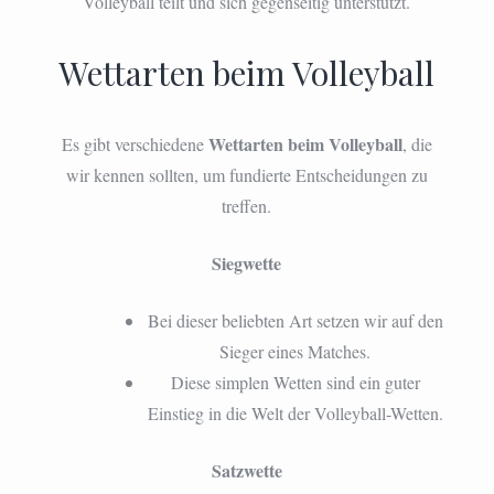
Volleyball teilt und sich gegenseitig unterstützt.
Wettarten beim Volleyball
Wettarten beim Volleyball
Es gibt verschiedene
, die
wir kennen sollten, um fundierte Entscheidungen zu
treffen.
Siegwette
Bei dieser beliebten Art setzen wir auf den
Sieger eines Matches.
Diese simplen Wetten sind ein guter
Einstieg in die Welt der Volleyball-Wetten.
Satzwette