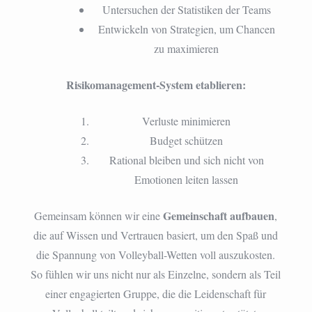
Untersuchen der Statistiken der Teams
Entwickeln von Strategien, um Chancen
zu maximieren
Risikomanagement-System etablieren:
Verluste minimieren
Budget schützen
Rational bleiben und sich nicht von
Emotionen leiten lassen
Gemeinschaft aufbauen
Gemeinsam können wir eine
,
die auf Wissen und Vertrauen basiert, um den Spaß und
die Spannung von Volleyball-Wetten voll auszukosten.
So fühlen wir uns nicht nur als Einzelne, sondern als Teil
einer engagierten Gruppe, die die Leidenschaft für