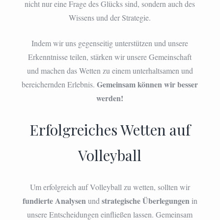
nicht nur eine Frage des Glücks sind, sondern auch des
Wissens und der Strategie.
Indem wir uns gegenseitig unterstützen und unsere
Erkenntnisse teilen, stärken wir unsere Gemeinschaft
und machen das Wetten zu einem unterhaltsamen und
Gemeinsam können wir besser
bereichernden Erlebnis.
werden!
Erfolgreiches Wetten auf
Volleyball
Um erfolgreich auf Volleyball zu wetten, sollten wir
fundierte Analysen
strategische Überlegungen
und
in
unsere Entscheidungen einfließen lassen. Gemeinsam